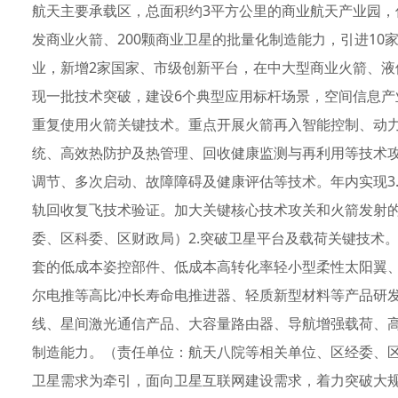
航天主要承载区，总面积约3平方公里的商业航天产业园，促
发商业火箭、200颗商业卫星的批量化制造能力，引进10家
业，新增2家国家、市级创新平台，在中大型商业火箭、
现一批技术突破，建设6个典型应用标杆场景，空间信息产业
重复使用火箭关键技术。重点开展火箭再入智能控制、动
统、高效热防护及热管理、回收健康监测与再利用等技术
调节、多次启动、故障障碍及健康评估等技术。年内实现3.
轨回收复飞技术验证。加大关键核心技术攻关和火箭发射
委、区科委、区财政局）2.突破卫星平台及载荷关键技术
套的低成本姿控部件、低成本高转化率轻小型柔性太阳翼
尔电推等高比冲长寿命电推进器、轻质新型材料等产品研
线、星间激光通信产品、大容量路由器、导航增强载荷、
制造能力。（责任单位：航天八院等相关单位、区经委、区
卫星需求为牵引，面向卫星互联网建设需求，着力突破大