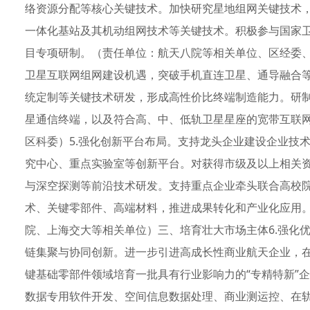
络资源分配等核心关键技术。加快研究星地组网关键技术
一体化基站及其机动组网技术等关键技术。积极参与国家卫
目专项研制。（责任单位：航天八院等相关单位、区经委、
卫星互联网组网建设机遇，突破手机直连卫星、通导融合
统定制等关键技术研发，形成高性价比终端制造能力。研制
星通信终端，以及符合高、中、低轨卫星星座的宽带互联
区科委）5.强化创新平台布局。支持龙头企业建设企业技
究中心、重点实验室等创新平台。对获得市级及以上相关
与深空探测等前沿技术研发。支持重点企业牵头联合高校
术、关键零部件、高端材料，推进成果转化和产业化应用
院、上海交大等相关单位）三、培育壮大市场主体6.强化
链集聚与协同创新。进一步引进高成长性商业航天企业，
键基础零部件领域培育一批具有行业影响力的“专精特新”
数据专用软件开发、空间信息数据处理、商业测运控、在轨