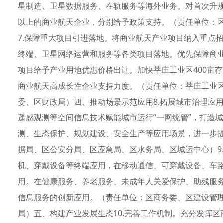
星制造、卫星数据服务、在轨服务等海外业务。对首次升
以上的商业航天企业，分别给予政策支持。（责任单位：
7.保障重大项目引进落地。将商业航天产业项目纳入重点
终端、卫星网络运营和服务等各类项目落地。优先保障商
项目给予产业用地优惠价格出让。加快莘庄工业区400亩
商业航天高成长性企业支持力度。（责任单位：莘庄工业
委、区财政局）四、推动场景示范应用8.拓展城市治理应
遥感观测等空间信息技术赋能城市运行“一网统管”，打造
测、生态保护、规划建设、安全生产等应用场景，进一步
据局、区公安分局、区应急局、区水务局、区城运中心）9
机、穿戴设备等终端应用，在移动通信、可穿戴设备、车
用。在健康服务、养老服务、未成年人关爱保护、助残服
信息服务的创新应用。（责任单位：区商务委、区建设管
局）五、构建产业发展生态10.完善工作机制。充分发挥