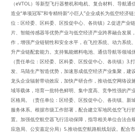
（eVTOL）等新型飞行器整机和电机、复合材料、导航通
造业“单项冠军”和专精特新“小巨人”企业成长为低空经济
位：区经委、区科委、区投促中心、各街镇）2.促进产业
片、智能传感器等优势产业与低空经济产业跨界融合发展
作，增强产业链韧性和安全水平，在飞控系统、动力系统
升产业链配套能力。支持氢能燃料电池、通信导航等领域
（责任单位：区经委、区科委、区投促中心、各街镇）3.
发、马陆生产智造优势，加速形成低空经济产业集聚，建设
龙头企业辐射带动效应，加快产研合作，推动低空网络设
域等载体，培育一批特色鲜明、集中度高、竞争性强的产业
区格局。（责任单位：区经委、区投促中心、各街镇、新城
服务体系。根据市级工作部署，配合建立军地民低空飞行
置。加强低空航空器飞行活动保障，指导相关单位合法合
应急局、公安嘉定分局）5.推动低空航路航线划设。配合