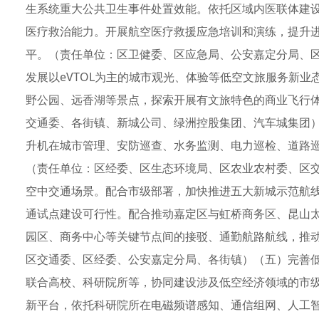
生系统重大公共卫生事件处置效能。依托区域内医联体建
医疗救治能力。开展航空医疗救援应急培训和演练，提升进
平。（责任单位：区卫健委、区应急局、公安嘉定分局、区
发展以eVTOL为主的城市观光、体验等低空文旅服务新
野公园、远香湖等景点，探索开展有文旅特色的商业飞行
交通委、各街镇、新城公司、绿洲控股集团、汽车城集团）1
升机在城市管理、安防巡查、水务监测、电力巡检、道路
（责任单位：区经委、区生态环境局、区农业农村委、区交
空中交通场景。配合市级部署，加快推进五大新城示范航线
通试点建设可行性。配合推动嘉定区与虹桥商务区、昆山
园区、商务中心等关键节点间的接驳、通勤航路航线，推
区交通委、区经委、公安嘉定分局、各街镇）（五）完善低
联合高校、科研院所等，协同建设涉及低空经济领域的市
新平台，依托科研院所在电磁频谱感知、通信组网、人工