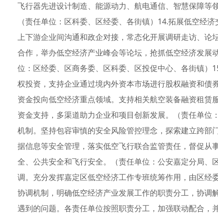
飞行器先进设计制造、能源动力、航电通信、智慧保障等
（责任单位：区科委、区经委、各街镇）14.拓展低空经
上下游企业间沟通和政企对接，常态化开展调研走访、论
合作，举办低空经济产业峰会等论坛，抢抓低空经济发展
位：区经委、区商务委、区科委、区投促中心、各街镇）1
权投资，支持企业通过境内外资本市场进行股权融资和债
资金投向低空经济重点领域。支持相关航空装备融资租赁
资金支持，多渠道助力企业和项目创新发展。（责任单位：
机制。坚持包容审慎的安全风险管控理念，探索建立跨部
据信息等安全管理，落实低空飞行联合监管责任，督促从
全、公共安全和飞行安全。（责任单位：公安嘉定分局、
调。充分发挥嘉定区低空经济工作专班统筹作用，由区经
协调机制，明确低空经济产业发展工作的职责分工，协调
遇到的问题。各责任单位按照职责分工，加强联动配合，