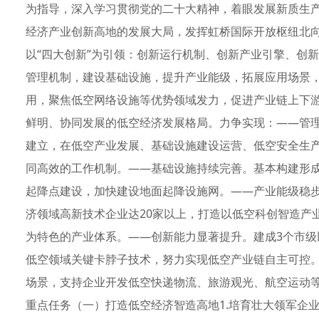
为指导，深入学习贯彻党的二十大精神，着眼发展新质生
经济产业创新高地的发展大局，发挥虹桥国际开放枢纽北
以“四大创新”为引领：创新运行机制、创新产业引擎、创新
管理机制，建设基础设施，提升产业能级，拓展应用场景
用，聚焦低空网络设施等优势领域发力，促进产业链上下
鲜明、协同发展的低空经济发展格局。力争实现：——管
建立，在低空产业发展、基础设施建设运营、低空安全生
同高效的工作机制。——基础设施持续完善。基本构建形
起降点建设，加快建设地面起降设施网。——产业能级稳
济领域高新技术企业达20家以上，打造以低空科创智造产
为特色的产业体系。——创新能力显著提升。建成3个市
低空领域关键卡脖子技术，努力实现低空产业链自主可控。—
场景，支持企业开发低空快递物流、旅游观光、航空运动
重点任务（一）打造低空经济智造高地1.培育壮大领军企