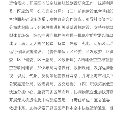
运输需求，开展区内低空航路航线划设研究工作，统筹利
委、区应急局、公安嘉定分局）（三）前瞻建设低空基础设
空地面基础设施体系，发挥政企合作效应，引导社会资本
分布式起降点，分阶段推进相关基础设施建设。支持根据
型体育场馆、综合性医疗机构等布局一批低空航空器起降
建设，满足无人机的起降、备降、停放、充电、运输及运
运行保障设施建设。（责任单位：区经委、区发改委、区
委、区卫健委、区应急局、区数据局）7.构建低空空域智
空智联网建设，加快布局网络设施、数据设施，发挥运营
视、识别、气象、反制等配套设施网络，并与上海市相关
公安嘉定分局、区规资局、区交通委）（四）积极拓展低空
快递分拨中心、重要商务区等布局，协调物流企业加快开
开展无人机运输及末端配送应用。（责任单位：区交通委、
救援体系。支持探索开辟区医疗样本空中快速运输通道，