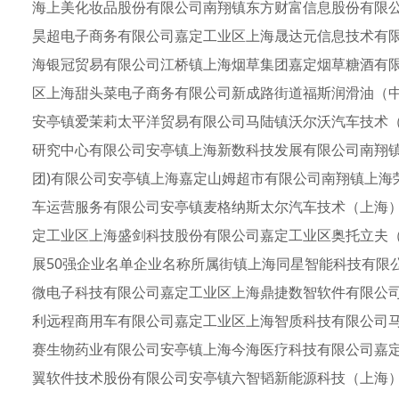
海上美化妆品股份有限公司南翔镇东方财富信息股份有限
昊超电子商务有限公司嘉定工业区上海晟达元信息技术有
海银冠贸易有限公司江桥镇上海烟草集团嘉定烟草糖酒有
区上海甜头菜电子商务有限公司新成路街道福斯润滑油（
安亭镇爱茉莉太平洋贸易有限公司马陆镇沃尔沃汽车技术
研究中心有限公司安亭镇上海新数科技发展有限公司南翔镇
团)有限公司安亭镇上海嘉定山姆超市有限公司南翔镇上海
车运营服务有限公司安亭镇麦格纳斯太尔汽车技术（上海
定工业区上海盛剑科技股份有限公司嘉定工业区奥托立夫
展50强企业名单企业名称所属街镇上海同星智能科技有限
微电子科技有限公司嘉定工业区上海鼎捷数智软件有限公
利远程商用车有限公司嘉定工业区上海智质科技有限公司
赛生物药业有限公司安亭镇上海今海医疗科技有限公司嘉
翼软件技术股份有限公司安亭镇六智韬新能源科技（上海