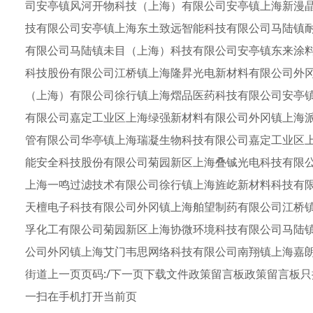
司安亭镇风河开物科技（上海）有限公司安亭镇上海新漫
技有限公司安亭镇上海东土致远智能科技有限公司马陆镇
有限公司马陆镇未目（上海）科技有限公司安亭镇东来涂
科技股份有限公司江桥镇上海隆昇光电新材料有限公司外
（上海）有限公司徐行镇上海熠品医药科技有限公司安亭
有限公司嘉定工业区上海绿强新材料有限公司外冈镇上海
管有限公司华亭镇上海瑞凝生物科技有限公司嘉定工业区
能安全科技股份有限公司菊园新区上海叠铖光电科技有限
上海一鸣过滤技术有限公司徐行镇上海旌屹新材料科技有
天檀电子科技有限公司外冈镇上海舶望制药有限公司江桥
孚化工有限公司菊园新区上海协微环境科技有限公司马陆
公司外冈镇上海艾门韦思网络科技有限公司南翔镇上海嘉
街道上一页页码:/下一页下载文件政策留言板政策留言板
一扫在手机打开当前页