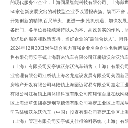
的现代服务业企业，上海同星智能科技有限公司、上海戴
50家创新发展突出的科技型企业予以通报表扬。锲而不舍
开拓创新的精神,百尺竿头、更进一步,抢抓机遇、加快发
各部门、各单位要继续秉持以人为本、高效务实的作风，
加优质的服务和政策支持，当好企业的“最佳合伙人”。附件
2024年12月30日附件综合实力百强企业名单企业名称
售有限公司安亭镇上海蔚来汽车有限公司江桥镇沃尔沃汽
（上海）有限公司安亭镇沃尔沃汽车销售（上海）有限公
业管理有限公司江桥镇上海名龙建设发展有限公司菊园新
房地产开发有限公司马陆镇上海圆迈贸易有限公司嘉定工
有限公司江桥镇上海沐瞳科技有限公司南翔镇百度在线网
区上海烟草集团嘉定烟草糖酒有限公司嘉定工业区上海采
司马陆镇沃尔沃汽车（中国）投资有限公司嘉定工业区上
（上海）管理有限公司安亭镇艾仕得涂料系统（上海）有