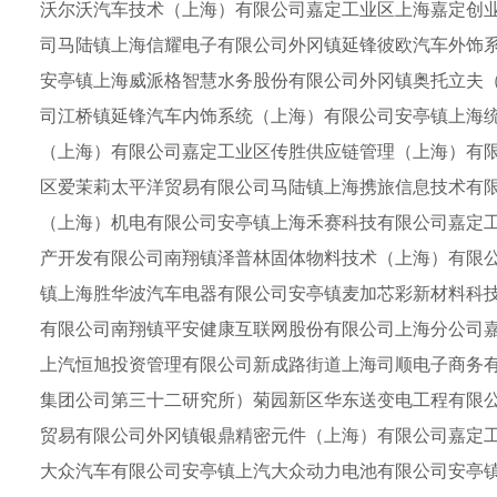
沃尔沃汽车技术（上海）有限公司嘉定工业区上海嘉定创
司马陆镇上海信耀电子有限公司外冈镇延锋彼欧汽车外饰
安亭镇上海威派格智慧水务股份有限公司外冈镇奥托立夫
司江桥镇延锋汽车内饰系统（上海）有限公司安亭镇上海
（上海）有限公司嘉定工业区传胜供应链管理（上海）有
区爱茉莉太平洋贸易有限公司马陆镇上海携旅信息技术有
（上海）机电有限公司安亭镇上海禾赛科技有限公司嘉定
产开发有限公司南翔镇泽普林固体物料技术（上海）有限
镇上海胜华波汽车电器有限公司安亭镇麦加芯彩新材料科
有限公司南翔镇平安健康互联网股份有限公司上海分公司
上汽恒旭投资管理有限公司新成路街道上海司顺电子商务
集团公司第三十二研究所）菊园新区华东送变电工程有限
贸易有限公司外冈镇银鼎精密元件（上海）有限公司嘉定
大众汽车有限公司安亭镇上汽大众动力电池有限公司安亭