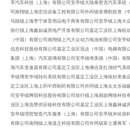
孚汽车科技（上海）有限公司安亭镇大陆泰密克汽车系统
司南翔镇上海宏信设备工程有限公司外冈镇舍弗勒投资（
马陆镇上海李宁体育用品电子商务有限公司安亭镇上海大
徐行镇上海鑫如诚房地产开发有限公司嘉定工业区上海机
（中国）有限公司南翔镇上汽大众动力电池有限公司安亭
信息科技股份有限公司嘉定工业区迅达（中国）电梯有限
集团（上海）汽车玻璃有限公司安亭镇维美德（中国）有
海汽车变速器有限公司嘉定工业区上海佛吉亚红湖排气系
亭镇博世华域转向系统有限公司嘉定工业区上海味好美食
定工业区上海上药中西制药有限公司外冈镇上海太太乐福
司安亭镇网宿科技股份有限公司徐行镇上海易娱网络科技
业区上海迅赞供应链科技有限公司嘉定工业区上海鑫禄诚
安亭镇理想智造汽车服务（上海）有限公司安亭镇米哈游
有限公司南翔镇上海道之科技有限公司外冈镇富士通将军