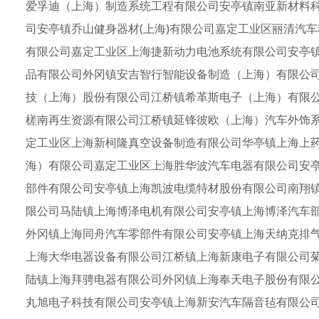
爱孚迪（上海）制造系统工程有限公司安亭镇南亚新材料
司安亭镇乔山健身器材(上海)有限公司嘉定工业区丽清汽车
有限公司嘉定工业区上海捷新动力电池系统有限公司安亭
品有限公司外冈镇安吉智行智能设备制造（上海）有限公
技（上海）股份有限公司江桥镇希革斯电子（上海）有限
槎南再生资源有限公司江桥镇延锋彼欧（上海）汽车外饰
定工业区上海新柯隆真空设备制造有限公司华亭镇上海上
海）有限公司嘉定工业区上海胜华波汽车电器有限公司安
部件有限公司安亭镇上海凯波电缆特材股份有限公司南翔
限公司马陆镇上海博泽电机有限公司安亭镇上海博泽汽车
外冈镇上海同舟汽车零部件有限公司安亭镇上海天纳克排
上海大华电器设备有限公司江桥镇上海新康电子有限公司
陆镇上海拜骋电器有限公司外冈镇上海奉天电子股份有限
丸旭电子科技有限公司安亭镇上海新安汽车隔音毡有限公