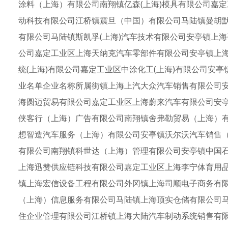
涂料（上海）有限公司南翔镇亿森(上海)模具有限公司嘉
动科技有限公司江桥镇震旦（中国）有限公司马陆镇曼胡默
有限公司马陆镇斯凯孚(上海)汽车技术有限公司安亭镇上
公司嘉定工业区上海天纳克汽车零部件有限公司安亭镇上
统(上海)有限公司嘉定工业区中涂化工(上海)有限公司安
业名单企业名称所属街镇上海上汽大众汽车销售有限公司
海圆迈贸易有限公司嘉定工业区上海蔚来汽车有限公司安
侠客行（上海）广告有限公司南翔镇舍弗勒贸易（上海）
想智造汽车服务（上海）有限公司安亭镇沃尔沃汽车销售
有限公司南翔镇科世达（上海）管理有限公司安亭镇中国
上海迅赞供应链科技有限公司嘉定工业区上海李宁体育用
镇上海宏信设备工程有限公司外冈镇上海司顺电子商务有
（上海）信息服务有限公司马陆镇上海顶实仓储有限公司
住企业管理有限公司江桥镇上海大陆汽车制动系统销售有