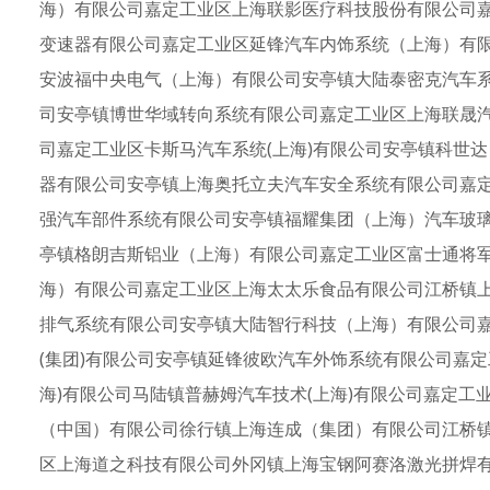
海）有限公司嘉定工业区上海联影医疗科技股份有限公司嘉
变速器有限公司嘉定工业区延锋汽车内饰系统（上海）有
安波福中央电气（上海）有限公司安亭镇大陆泰密克汽车
司安亭镇博世华域转向系统有限公司嘉定工业区上海联晟
司嘉定工业区卡斯马汽车系统(上海)有限公司安亭镇科世
器有限公司安亭镇上海奥托立夫汽车安全系统有限公司嘉
强汽车部件系统有限公司安亭镇福耀集团（上海）汽车玻
亭镇格朗吉斯铝业（上海）有限公司嘉定工业区富士通将
海）有限公司嘉定工业区上海太太乐食品有限公司江桥镇
排气系统有限公司安亭镇大陆智行科技（上海）有限公司
(集团)有限公司安亭镇延锋彼欧汽车外饰系统有限公司嘉
海)有限公司马陆镇普赫姆汽车技术(上海)有限公司嘉定
（中国）有限公司徐行镇上海连成（集团）有限公司江桥
区上海道之科技有限公司外冈镇上海宝钢阿赛洛激光拼焊